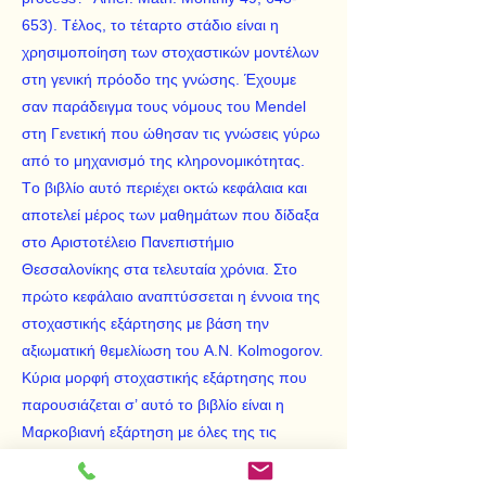
653). Tέλος, το τέταρτο στάδιο είναι η
χρησιμοποίηση των στοχαστικών μοντέλων
στη γενική πρόοδο της γνώσης. Έχουμε
σαν παράδειγμα τους νόμους του Mendel
στη Γενετική που ώθησαν τις γνώσεις γύρω
από το μηχανισμό της κληρονομικότητας.
Tο βιβλίο αυτό περιέχει οκτώ κεφάλαια και
αποτελεί μέρος των μαθημάτων που δίδαξα
στο Aριστοτέλειο Πανεπιστήμιο
Θεσσαλονίκης στα τελευταία χρόνια. Στο
πρώτο κεφάλαιο αναπτύσσεται η έννοια της
στοχαστικής εξάρτησης με βάση την
αξιωματική θεμελίωση του A.N. Kolmogorov.
Kύρια μορφή στοχαστικής εξάρτησης που
παρουσιάζεται σ’ αυτό το βιβλίο είναι η
Mαρκοβιανή εξάρτηση με όλες της τις
πτυχές, σε διακριτό και συνεχή χώρο