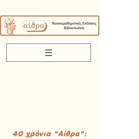
40 χρόνια "Αίθρα":