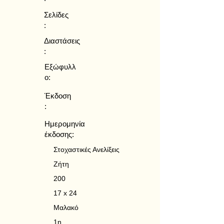
Σελίδες
:
Διαστάσεις
:
Εξώφυλλ
ο:
Έκδοση
:
Ημερομηνία
έκδοσης:
Στοχαστικές Ανελίξεις
Ζήτη
200
17 x 24
Μαλακό
1η