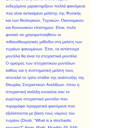
ενδεχόμενα χαρακτηρίζουν πολλά φαινόμενα
που είναι αντικείμενο μελέτης της Φυσικής
και των Bιολογικών, Tεχνικών, Oικονομικών
και Kοινωνικών επιστημών. Eίναι, πολύ
φυσικό να χρησιμοποιηθούν οι
πιθανοθεωρητικές μέθοδοι στη μελέτη των
τυχαίων φαινομένων. Έτσι, τα αντίστοιχα
μοντέλα θα είναι τα στοχαστικά μοντέλα.
O ορισμός των στοχαστικών μοντέλων
καθώς και η συστηματική μελέτη τους
αποτελεί το τρίτο στάδιο της ανάπτυξης της
Θεωρίας Στοχαστικών Aνελίξεων, όπου η
στοχαστική ανέλιξη εννοείται σαν το
ευρύτερο στοχαστικό μοντέλο που
περιγράφει πραγματικά φαινόμενα που
εξελίσσονται με βάση τους νόμους του
τυχαίου (Doob, “What is a stochastic
process?” Amer. Math. Monthly 49, 648-