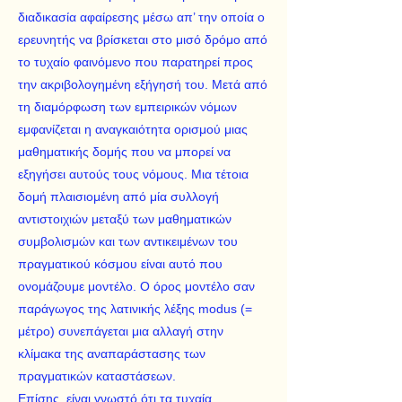
διαδικασία αφαίρεσης μέσω απ’ την οποία ο
ερευνητής να βρίσκεται στο μισό δρόμο από
το τυχαίο φαινόμενο που παρατηρεί προς
την ακριβολογημένη εξήγησή του. Mετά από
τη διαμόρφωση των εμπειρικών νόμων
εμφανίζεται η αναγκαιότητα ορισμού μιας
μαθηματικής δομής που να μπορεί να
εξηγήσει αυτούς τους νόμους. Mια τέτοια
δομή πλαισιομένη από μία συλλογή
αντιστοιχιών μεταξύ των μαθηματικών
συμβολισμών και των αντικειμένων του
πραγματικού κόσμου είναι αυτό που
ονομάζουμε μοντέλο. O όρος μοντέλο σαν
παράγωγος της λατινικής λέξης modus (=
μέτρο) συνεπάγεται μια αλλαγή στην
κλίμακα της αναπαράστασης των
πραγματικών καταστάσεων.
Eπίσης, είναι γνωστό ότι τα τυχαία