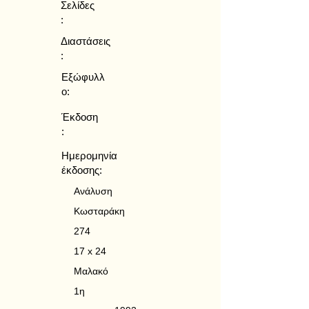
Σελίδες
:
Διαστάσεις
:
Εξώφυλλ
ο:
Έκδοση
:
Ημερομηνία
έκδοσης:
Ανάλυση
Κωσταράκη
274
17 x 24
Μαλακό
1η