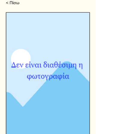
< Πίσω