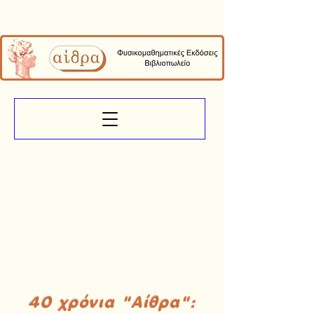
40 χρόνια "Αίθρα":