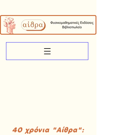
40 χρόνια "Αίθρα":