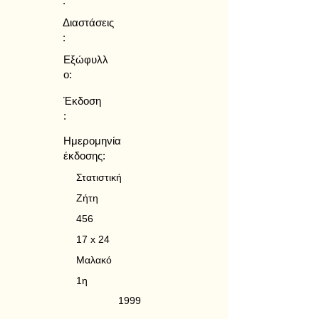
:
Διαστάσεις
:
Εξώφυλλ
ο:
Έκδοση
:
Ημερομηνία
έκδοσης:
Στατιστική
Ζήτη
456
17 x 24
Μαλακό
1η
1999