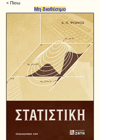
< Πίσω
Μη διαθέσιμο