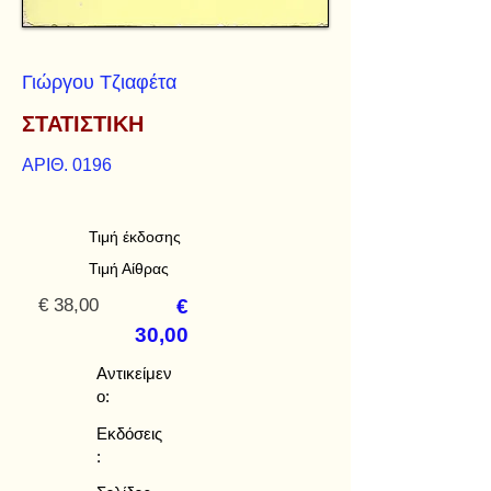
Γιώργου Τζιαφέτα
ΣΤΑΤΙΣΤΙΚΗ
ΑΡΙΘ. 0196
Τιμή έκδοσης
Τιμή Αίθρας
€ 38,00
€
30,00
Αντικείμεν
ο:
Εκδόσεις
: