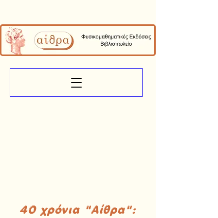
40 χρόνια "Αίθρα":