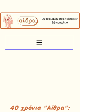
40 χρόνια "Αίθρα":