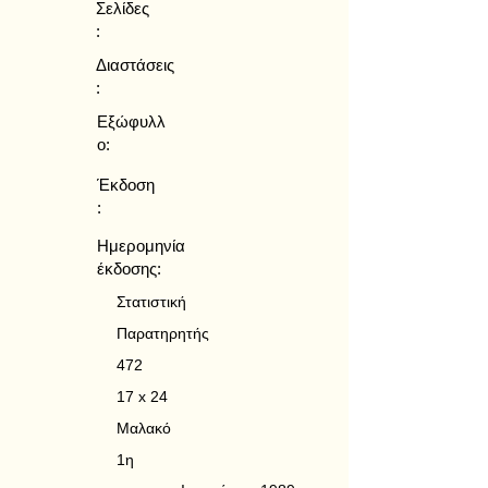
Σελίδες
:
Διαστάσεις
:
Εξώφυλλ
ο:
Έκδοση
:
Ημερομηνία
έκδοσης:
Στατιστική
Παρατηρητής
472
17 x 24
Μαλακό
1η