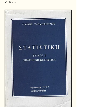
< Πίσω