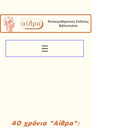
40 χρόνια "Αίθρα":