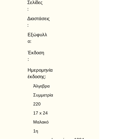
Σελίδες
:
Διαστάσεις
:
Εξώφυλλ
ο:
Έκδοση
:
Ημερομηνία
έκδοσης:
Άλγεβρα
Συμμετρία
220
17 x 24
Μαλακό
1η