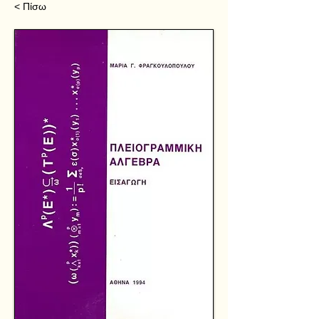
< Πίσω