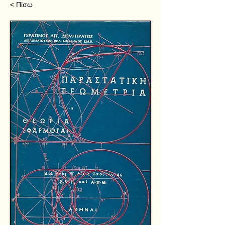
< Πίσω