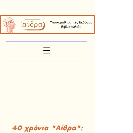
40 χρόνια "Αίθρα":