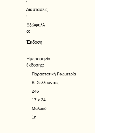
:
Διαστάσεις
:
Εξώφυλλ
ο:
Έκδοση
:
Ημερομηνία
έκδοσης:
Παραστατική Γεωμετρία
Β. Σελλούντος
246
17 x 24
Μαλακό
1η