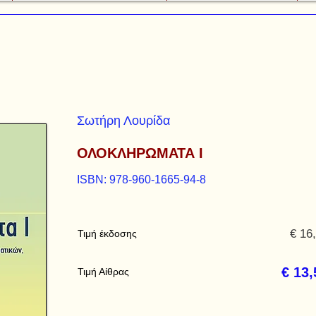
Σωτήρη Λουρίδα
ΟΛΟΚΛΗΡΩΜΑΤΑ Ι
ISBN: 978-960-1665-94-8
€ 16
Τιμή έκδοσης
€ 13,
Τιμή Αίθρας