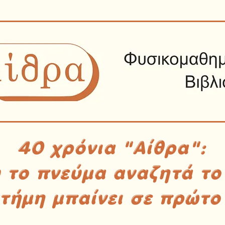
40 χρόνια "Αίθρα":
υ το πνεύμα αναζητά το
στήμη μπαίνει σε πρώτο