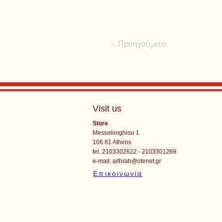
< Προηγούμενο
Visit us
Store
Messolonghiou 1
106 81 Athens
tel. 2103302622 - 2103301269
e-mail:
aithrab@otenet.gr
Επικοινωνία