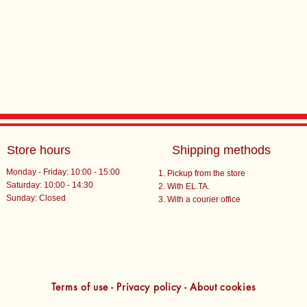
Store hours
Shipping methods
Monday - Friday: 10:00 - 15:00
Pickup from the store
Saturday: 10:00 - 14:30
With EL.TA.
​Sunday: Closed
With a courier office
Terms of use - Privacy policy - About cookies