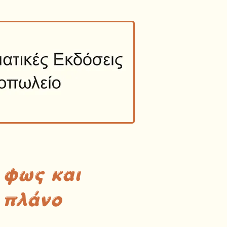
 φως και
 πλάνο