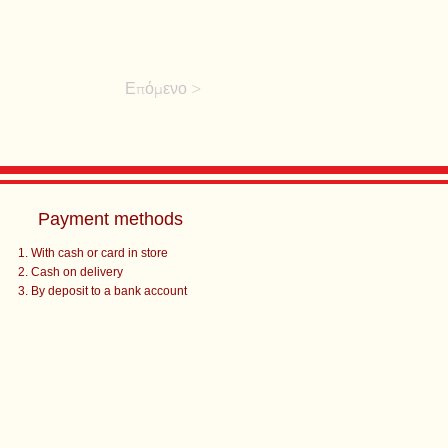
Επόμενο >
Payment methods
With cash or card in store
Cash on delivery
By deposit to a bank account