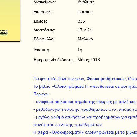
Αντικείμενο:
Ανάλυση
Εκδόσεις:
Πατάκη
Σελίδες:
336
Διαστάσεις:
17 x 24
Εξώφυλλο:
Μαλακό
Έκδοση:
1η
Ημερομηνία έκδοσης:
Μάιος 2016
Για φοιτητές Πολυτεχνικών, Φυσικομαθηματικών, Οικ
Το βιβλίο «Ολοκληρώματα Ι» απευθύνεται σε φοιτητές 
Περιέχει:
- αναφορά σε βασικά σημεία της θεωρίας με απλό κα
- μεθοδολογία επίλυσης προβλημάτων στο πνεύμα τω
- μεγάλο αριθμό ασκήσεων και προβλημάτων για εμπέ
ικανότητας επίλυσης προβλημάτων.
Η σειρά «Ολοκληρώματα» ολοκληρώνεται με το βιβλί