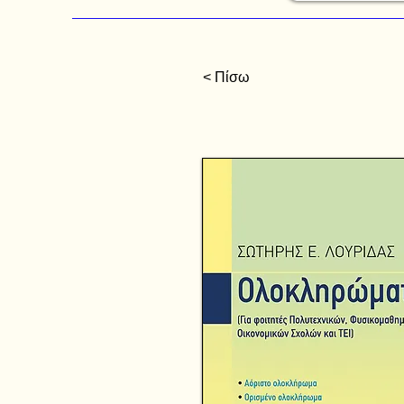
< Πίσω