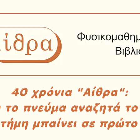
40 χρόνια "Αίθρα":
υ το πνεύμα αναζητά το
στήμη μπαίνει σε πρώτο