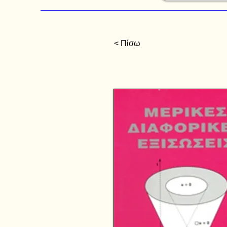
< Πίσω