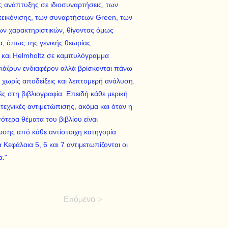
ς ανάπτυξης σε ιδιοσυναρτήσεις, των
εικόνισης, των συναρτήσεων Green, των
ν χαρακτηριστικών, θίγοντας όμως
α, όπως της γενικής θεωρίας
 και Helmholtz σε καμπυλόγραμμα
άζουν ενδιαφέρον αλλά βρίσκονται πάνω
 χωρίς αποδείξεις και λεπτομερή ανάλυση.
ές στη βιβλιογραφία. Επειδή κάθε μερική
 τεχνικές αντιμετώπισης, ακόμα και όταν η
σότερα θέματα του βιβλίου είναι
ωσης από κάθε αντίστοιχη κατηγορία
Κεφάλαια 5, 6 και 7 αντιμετωπίζονται οι
α."
Επόμενο >