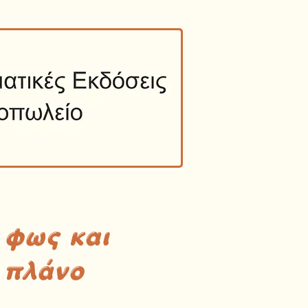
 φως και
 πλάνο