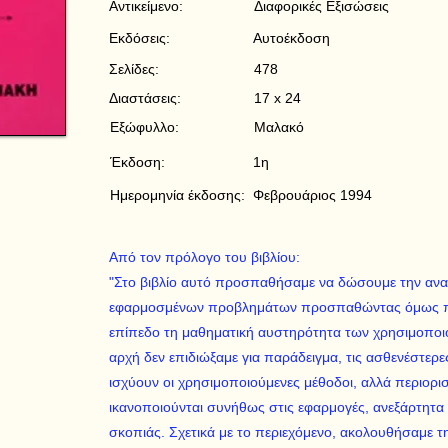
Αντικείμενο:
Διαφορικές Εξισώσεις
Εκδόσεις:
Αυτοέκδοση
Σελίδες:
478
Διαστάσεις:
17 x 24
Εξώφυλλο:
Μαλακό
Έκδοση:
1η
Ημερομηνία έκδοσης:
Φεβρουάριος 1994
Από τον πρόλογο του βιβλίου:
"Στο βιβλίο αυτό προσπαθήσαμε να δώσουμε την αναγ
εφαρμοσμένων προβλημάτων προσπαθώντας όμως πα
επίπεδο τη μαθηματική αυστηρότητα των χρησιμοπο
αρχή δεν επιδιώξαμε για παράδειγμα, τις ασθενέστερ
ισχύουν οι χρησιμοποιούμενες μέθοδοι, αλλά περιορισ
ικανοποιούνται συνήθως στις εφαρμογές, ανεξάρτητα 
σκοπιάς. Σχετικά με το περιεχόμενο, ακολουθήσαμε τ