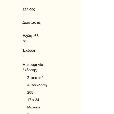
:
Σελίδες
:
Διαστάσεις
:
Εξώφυλλ
ο:
Έκδοση
:
Ημερομηνία
έκδοσης:
Στατιστική
Αυτοέκδοση
208
17 x 24
Μαλακό