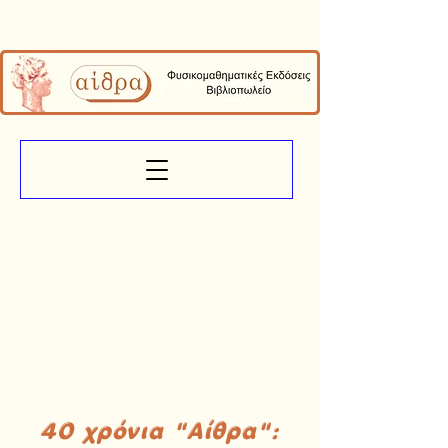
40 χρόνια "Αίθρα":