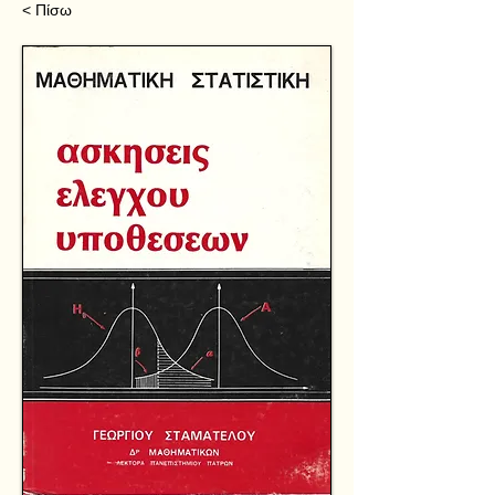
< Πίσω