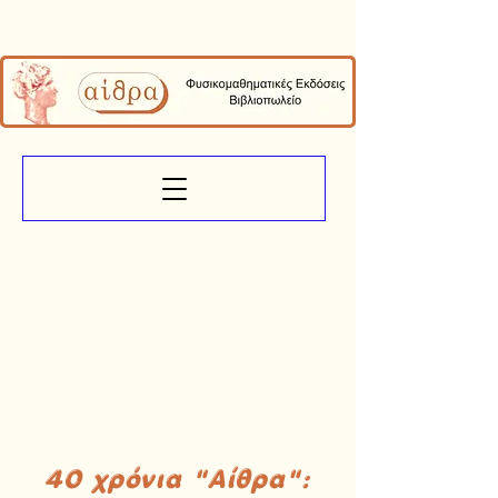
40 χρόνια "Αίθρα":