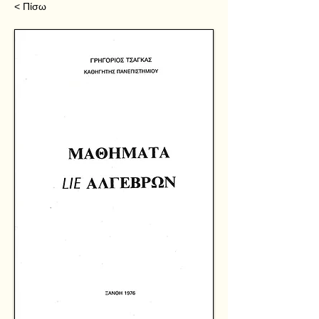
< Πίσω