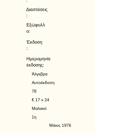
:
Διαστάσεις
:
Εξώφυλλ
ο:
Έκδοση
:
Ημερομηνία
έκδοσης:
Άλγεβρα
Αυτοέκδοση
78
€ 17 x 24
Μαλακό
1η
Μάιος 1976