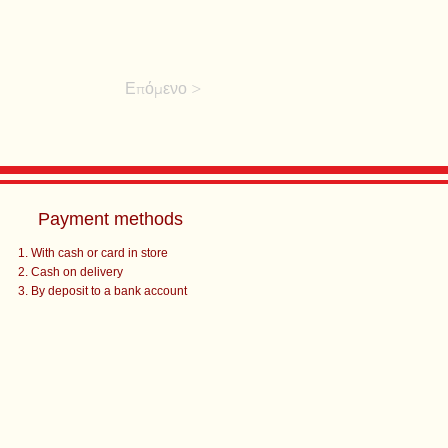
Επόμενο >
Payment methods
With cash or card in store
Cash on delivery
By deposit to a bank account