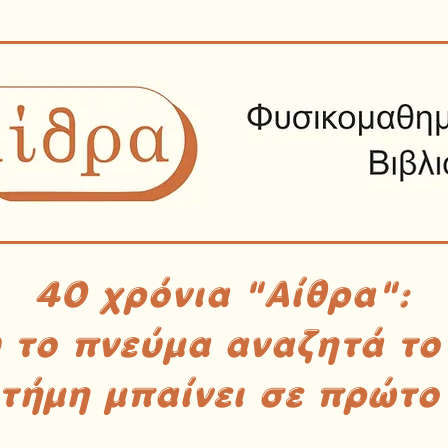
40 χρόνια "Αίθρα":
υ το πνεύμα αναζητά το
στήμη μπαίνει σε πρώτο