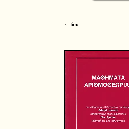
< Πίσω