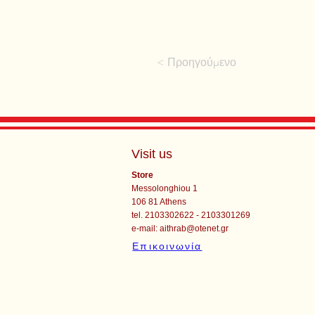
< Προηγούμενο
Visit us
Store
Messolonghiou 1
106 81 Athens
tel. 2103302622 - 2103301269
e-mail:
aithrab@otenet.gr
Επικοινωνία