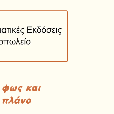
 φως και
 πλάνο