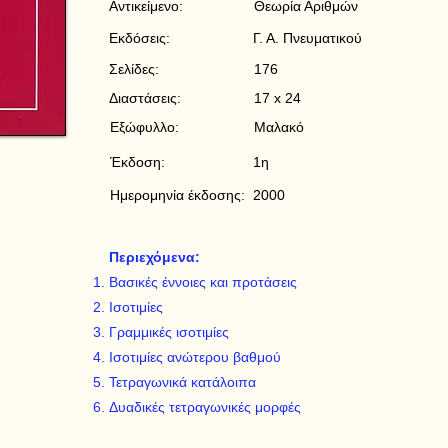
Αντικείμενο:
Θεωρία Αριθμών
Εκδόσεις:
Γ. Α. Πνευματικού
Σελίδες:
176
Διαστάσεις:
17 x 24
Εξώφυλλο:
Μαλακό
Έκδοση:
1η
Ημερομηνία έκδοσης:
2000
Περιεχόμενα:
Βασικές έννοιες και προτάσεις
Ισοτιμίες
Γραμμικές ισοτιμίες
Ισοτιμίες ανώτερου βαθμού
Τετραγωνικά κατάλοιπα
Δυαδικές τετραγωνικές μορφές