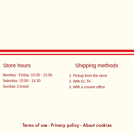
Store hours
Shipping methods
Monday - Friday: 10:00 - 15:00
Pickup from the store
Saturday: 10:00 - 14:30
With EL.TA.
​Sunday: Closed
With a courier office
Terms of use - Privacy policy - About cookies