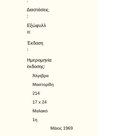
:
Διαστάσεις
:
Εξώφυλλ
ο:
Έκδοση
:
Ημερομηνία
έκδοσης:
Άλγεβρα
Μαστορίδη
214
17 x 24
Μαλακό
1η
Μάιος 1969