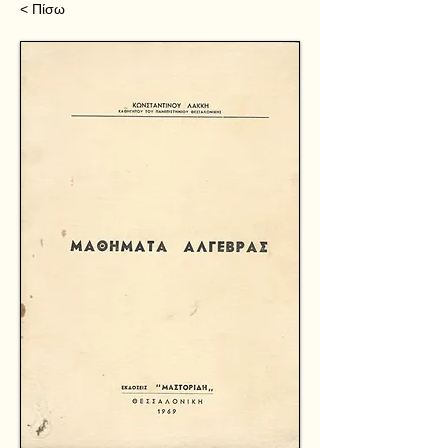
< Πίσω