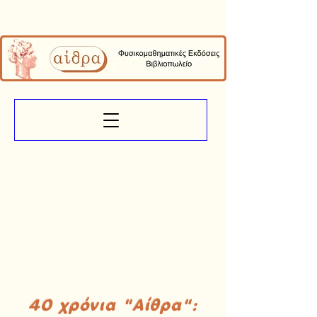
40 χρόνια "Αίθρα":