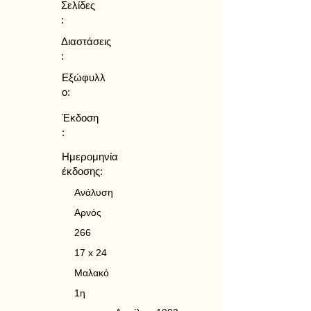
Σελίδες
:
Διαστάσεις
:
Εξώφυλλ
ο:
Έκδοση
:
Ημερομηνία
έκδοσης:
Ανάλυση
Αρνός
266
17 x 24
Μαλακό
1η