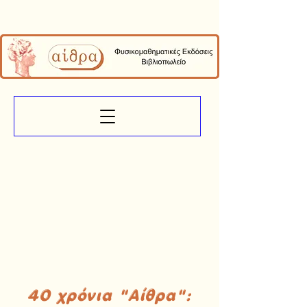
40 χρόνια "Αίθρα":