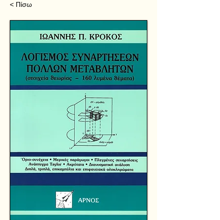
< Πίσω