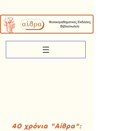
40 χρόνια "Αίθρα":