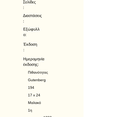
Σελίδες
:
Διαστάσεις
:
Εξώφυλλ
ο:
Έκδοση
:
Ημερομηνία
έκδοσης:
Πιθανότητες
Gutenberg
194
17 x 24
Μαλακό
1η