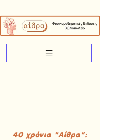
40 χρόνια "Αίθρα":