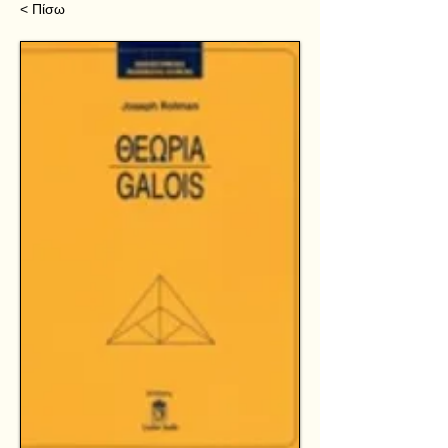
< Πίσω