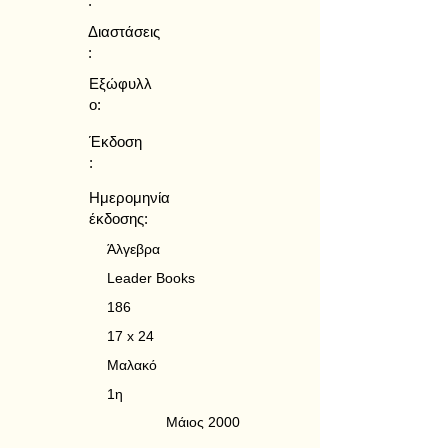
:
Διαστάσεις
:
Εξώφυλλ
ο:
Έκδοση
:
Ημερομηνία
έκδοσης:
Άλγεβρα
Leader Books
186
17 x 24
Μαλακό
1η
Μάιος 2000