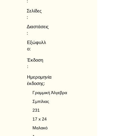
:
Σελίδες
:
Διαστάσεις
:
Εξώφυλλ
ο:
Έκδοση
:
Ημερομηνία
έκδοσης:
Γραμμική Άλγεβρα
Σμπίλιας
231
17 x 24
Μαλακό