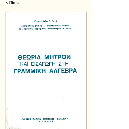
< Πίσω