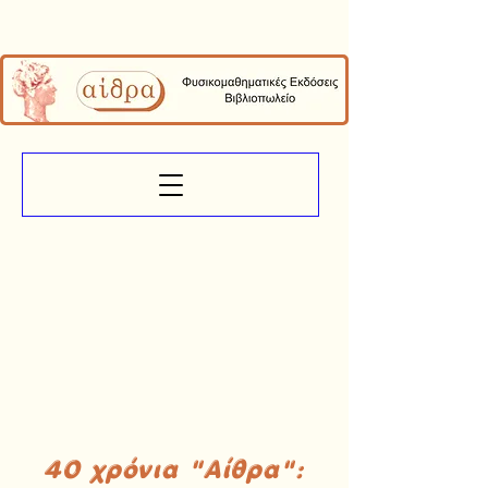
40 χρόνια "Αίθρα":