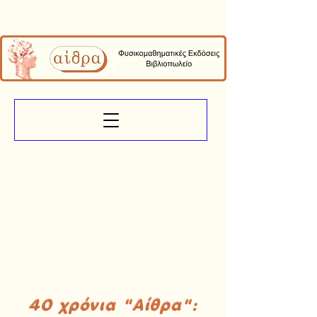
40 χρόνια "Αίθρα":