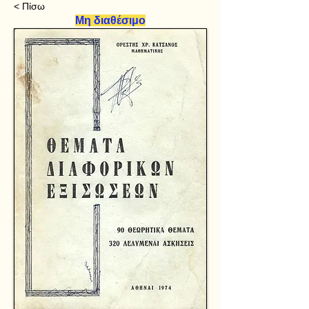
< Πίσω
Μη διαθέσιμο