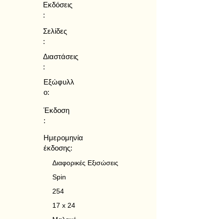
Εκδόσεις
:
Σελίδες
:
Διαστάσεις
:
Εξώφυλλ
ο:
Έκδοση
:
Ημερομηνία
έκδοσης:
Διαφορικές Εξισώσεις
Spin
254
17 x 24