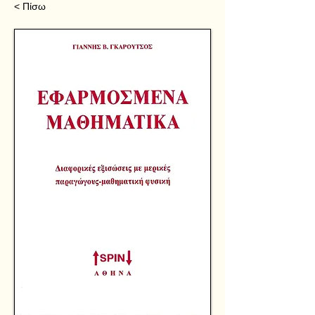
< Πίσω