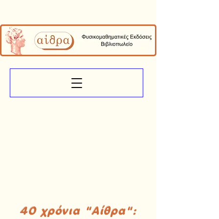
40 χρόνια "Αίθρα":