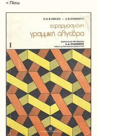
< Πίσω