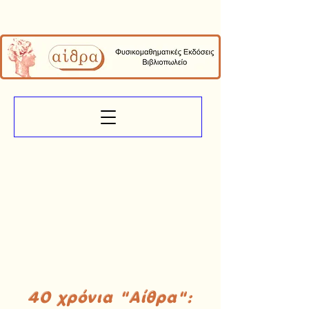
40 χρόνια "Αίθρα":