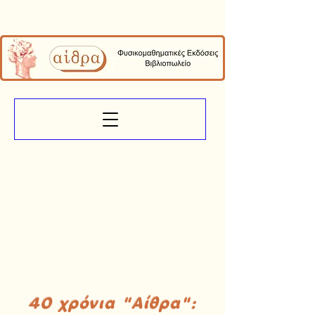
40 χρόνια "Αίθρα":