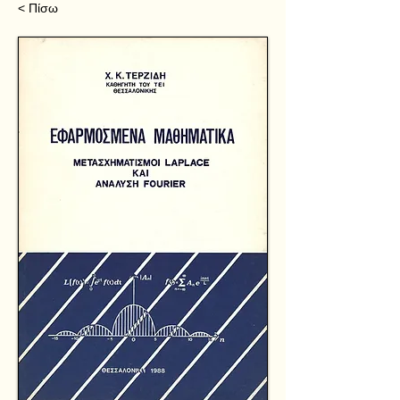
< Πίσω