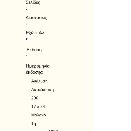
Σελίδες
:
Διαστάσεις
:
Εξώφυλλ
ο:
Έκδοση
:
Ημερομηνία
έκδοσης:
Ανάλυση
Αυτοέκδοση
296
17 x 24
Μαλακό
1η