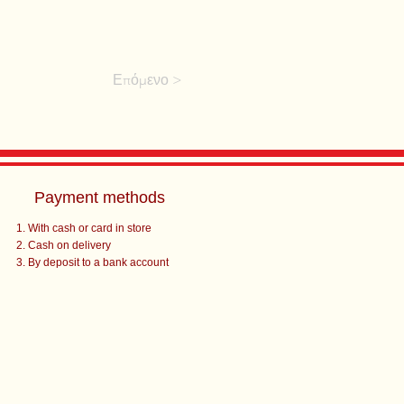
Επόμενο >
Payment methods
With cash or card in store
Cash on delivery
By deposit to a bank account