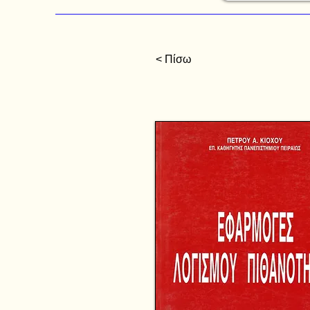
< Πίσω