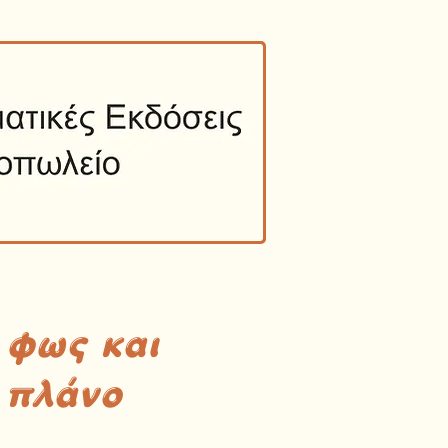
 φως και
 πλάνο