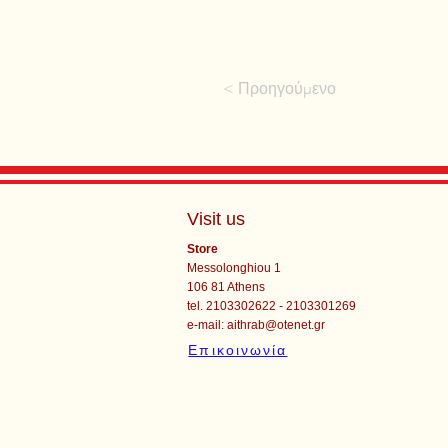
< Προηγούμενο
Visit us
Store
Messolonghiou 1
106 81 Athens
tel. 2103302622 - 2103301269
e-mail:
aithrab@otenet.gr
Επικοινωνία