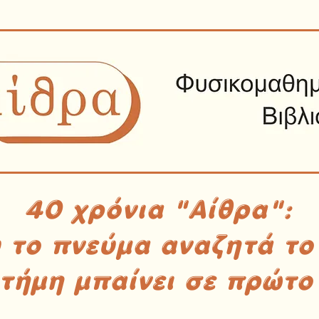
40 χρόνια "Αίθρα":
υ το πνεύμα αναζητά το
στήμη μπαίνει σε πρώτο