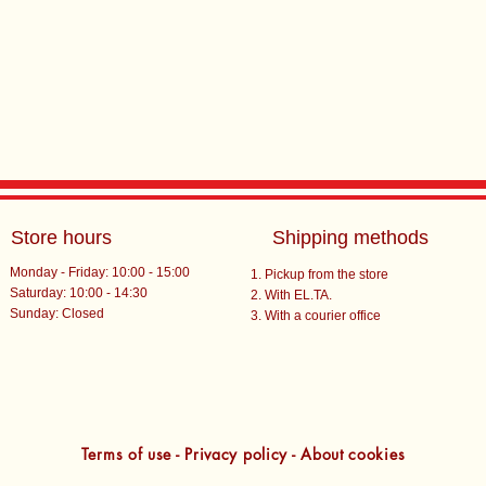
Store hours
Shipping methods
Monday - Friday: 10:00 - 15:00
Pickup from the store
Saturday: 10:00 - 14:30
With EL.TA.
​Sunday: Closed
With a courier office
Terms of use - Privacy policy - About cookies