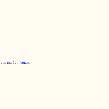
τατιστικούς πίνακες.