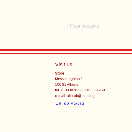
< Προηγούμενο
Visit us
Store
Messolonghiou 1
106 81 Athens
tel. 2103302622 - 2103301269
e-mail:
aithrab@otenet.gr
Επικοινωνία