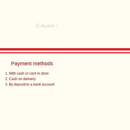
Επόμενο >
Payment methods
With cash or card in store
Cash on delivery
By deposit to a bank account