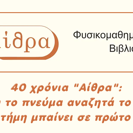
40 χρόνια "Αίθρα":
υ το πνεύμα αναζητά το
στήμη μπαίνει σε πρώτο