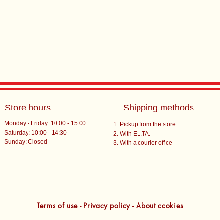
Store hours
Shipping methods
Monday - Friday: 10:00 - 15:00
Pickup from the store
Saturday: 10:00 - 14:30
With EL.TA.
​Sunday: Closed
With a courier office
Terms of use - Privacy policy - About cookies