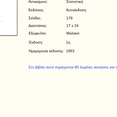
Αντικείμενο:
Στατιστική
Εκδόσεις:
Αυτοέκδοση
Σελίδες:
178
Διαστάσεις:
17 x 24
Εξώφυλλο:
Μαλακό
Έκδοση:
1η
Ημερομηνία έκδοσης:
1953
Στο βιβλίο αυτό περιέχονται 80 λυμένες ασκήσεις και