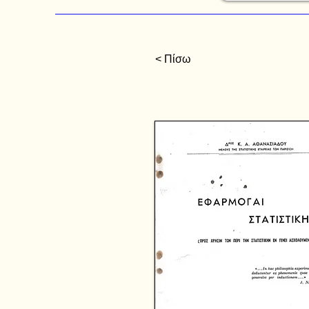
< Πίσω