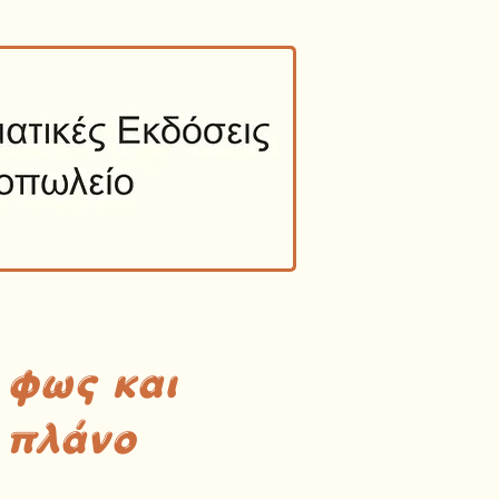
 φως και
 πλάνο