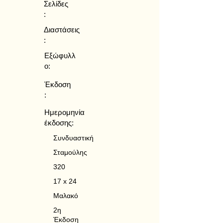
Σελίδες
:
Διαστάσεις
:
Εξώφυλλ
ο:
Έκδοση
:
Ημερομηνία
έκδοσης:
Συνδυαστική
Σταμούλης
320
17 x 24
Μαλακό
2η
Έκδοση