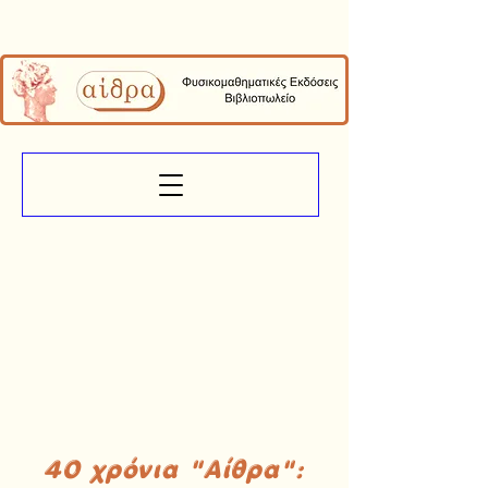
40 χρόνια "Αίθρα":