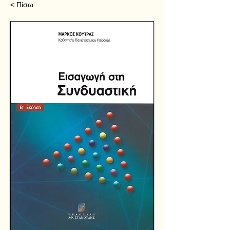
< Πίσω