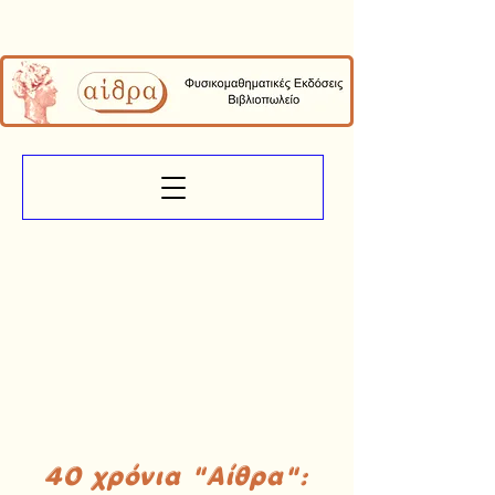
40 χρόνια "Αίθρα":