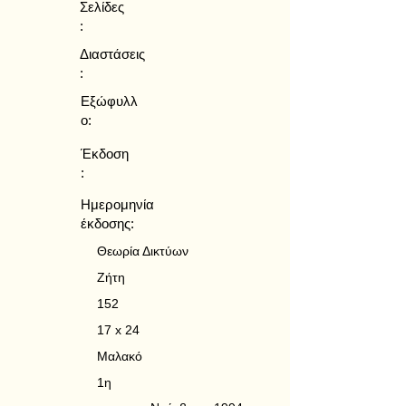
Σελίδες
:
Διαστάσεις
:
Εξώφυλλ
ο:
Έκδοση
:
Ημερομηνία
έκδοσης:
Θεωρία Δικτύων
Ζήτη
152
17 x 24
Μαλακό
1η