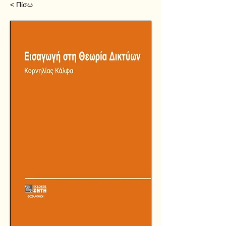
< Πίσω