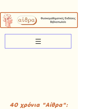
40 χρόνια "Αίθρα":