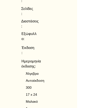
:
Σελίδες
:
Διαστάσεις
:
Εξώφυλλ
ο:
Έκδοση
:
Ημερομηνία
έκδοσης:
Άλγεβρα
Αυτοέκδοση
300
17 x 24
Μαλακό