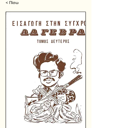
< Πίσω