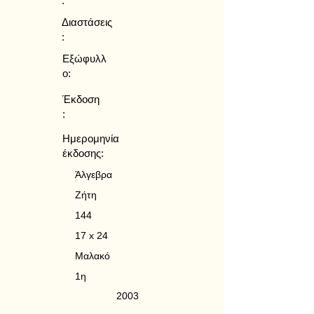
:
Διαστάσεις
:
Εξώφυλλ
ο:
Έκδοση
:
Ημερομηνία
έκδοσης:
Άλγεβρα
Ζήτη
144
17 x 24
Μαλακό
1η
2003