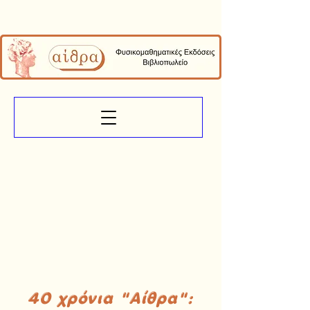
40 χρόνια "Αίθρα":