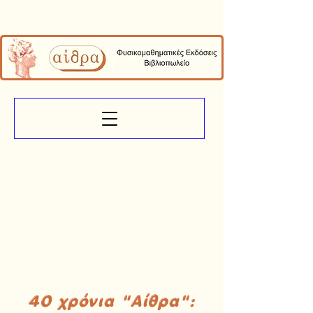
40 χρόνια "Αίθρα":