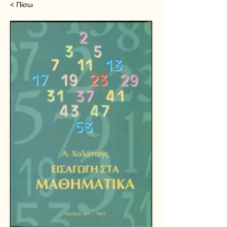
< Πίσω