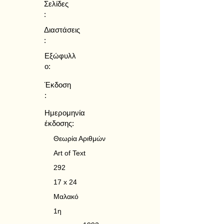
Σελίδες
:
Διαστάσεις
:
Εξώφυλλ
ο:
Έκδοση
:
Ημερομηνία
έκδοσης:
Θεωρία Αριθμών
Art of Text
292
17 x 24
Μαλακό
1η