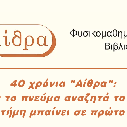
40 χρόνια "Αίθρα":
υ το πνεύμα αναζητά το
στήμη μπαίνει σε πρώτο