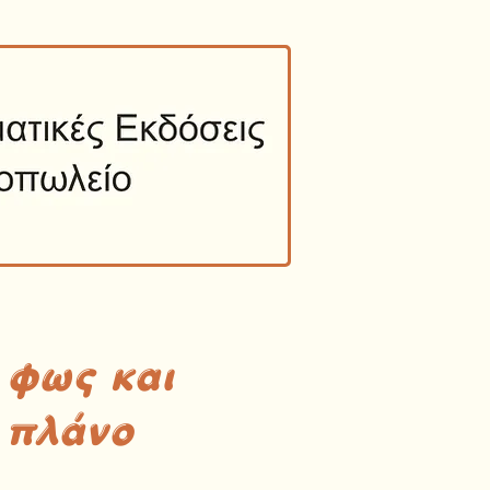
 φως και
 πλάνο