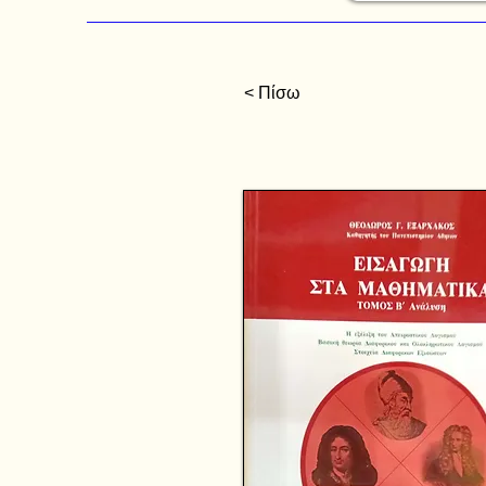
< Πίσω