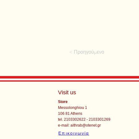
< Προηγούμενο
Visit us
Store
Messolonghiou 1
106 81 Athens
tel. 2103302622 - 2103301269
e-mail:
aithrab@otenet.gr
Επικοινωνία