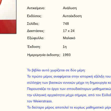
Αντικείμενο:
Ανάλυση
Εκδόσεις:
Αυτοέκδοση
Σελίδες:
748
Διαστάσεις:
17 x 24
Εξώφυλλο:
Μαλακό
Έκδοση:
1η
Ημερομηνία έκδοσης:
1993
Το βιβλίο αυτό χωρίζεται σε δύο μέρη:
Το πρώτο μέρος αναφέρεται στην ιστορική εξέλιξη το
σύλληψη των βασικών εννοιών μέχρι τη δημιουργία κ
Παρουσιάζει το έργο των σπουδαιότερων μαθηματικών
την ελληνική αρχαιότητα μέχρι σήμερα, από τον Εύδοξ
τον Weierstrass.
Το δεύτερο μέρος αποτελεί το κυρίως μαθηματικό μέρ