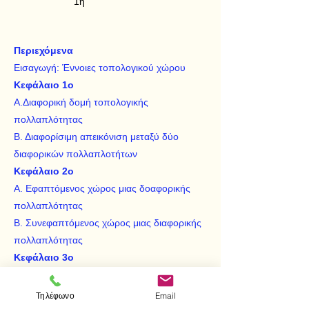
1η
Περιεχόμενα
Εισαγωγή: Έννοιες τοπολογικού χώρου
Κεφάλαιο 1ο
Α.Διαφορική δομή τοπολογικής
πολλαπλότητας
Β. Διαφορίσιμη απεικόνιση μεταξύ δύο
διαφορικών πολλαπλοτήτων
Κεφάλαιο 2ο
Α. Εφαπτόμενος χώρος μιας δοαφορικής
πολλαπλότητας
Β. Συνεφαπτόμενος χώρος μιας διαφορικής
πολλαπλότητας
Κεφάλαιο 3ο
Εφαπτόμενη δέσμη
Κεφάλαιο 4ο
Τηλέφωνο
Email