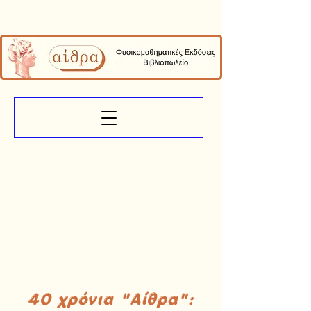
40 χρόνια "Αίθρα":