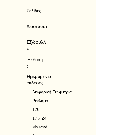
:
Σελίδες
:
Διαστάσεις
:
Εξώφυλλ
ο:
Έκδοση
:
Ημερομηνία
έκδοσης:
Διαφορική Γεωμετρία
Ρεκλάμα
126
17 x 24
Μαλακό