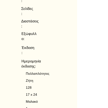
:
Σελίδες
:
Διαστάσεις
:
Εξώφυλλ
ο:
Έκδοση
:
Ημερομηνία
έκδοσης:
Πολλαπλότητες
Ζήτη
128
17 x 24
Μαλακό