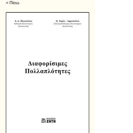
< Πίσω