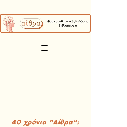
40 χρόνια "Αίθρα":