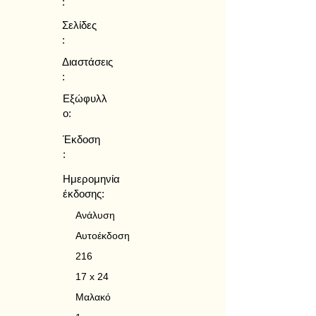
:
Σελίδες
:
Διαστάσεις
:
Εξώφυλλ
ο:
Έκδοση
:
Ημερομηνία
έκδοσης:
Ανάλυση
Αυτοέκδοση
216
17 x 24
Μαλακό