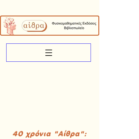
40 χρόνια "Αίθρα":