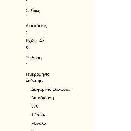
:
Σελίδες
:
Διαστάσεις
:
Εξώφυλλ
ο:
Έκδοση
:
Ημερομηνία
έκδοσης:
Διαφορικές Εξισώσεις
Αυτοέκδοση
376
17 x 24
Μαλακό