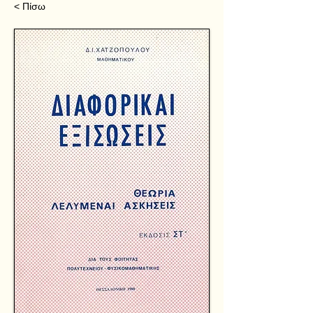
< Πίσω