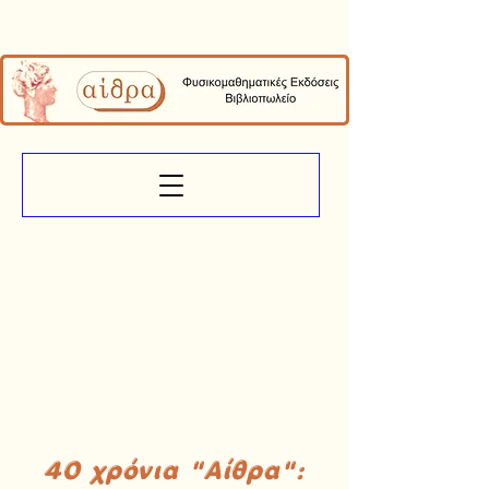
40 χρόνια "Αίθρα":