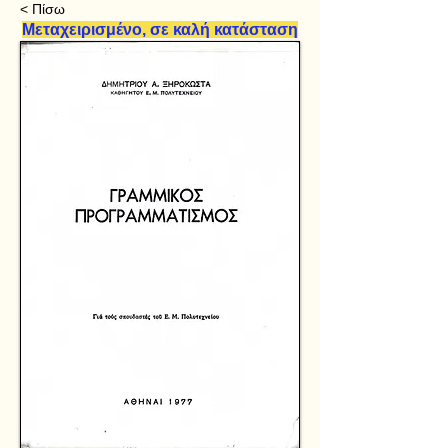
< Πίσω
Μεταχειρισμένο, σε καλή κατάσταση