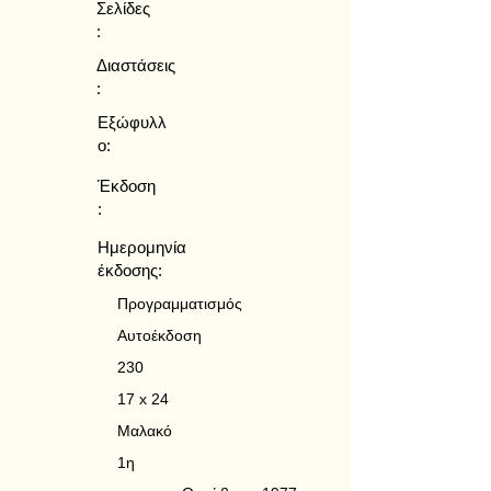
Σελίδες
:
Διαστάσεις
:
Εξώφυλλ
ο:
Έκδοση
:
Ημερομηνία
έκδοσης:
Προγραμματισμός
Αυτοέκδοση
230
17 x 24
Μαλακό
1η