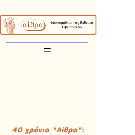
40 χρόνια "Αίθρα":