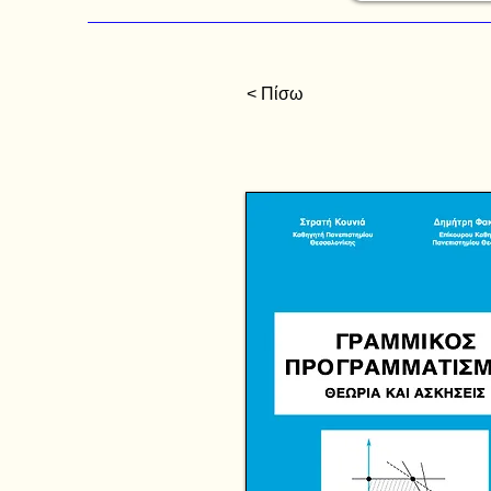
< Πίσω