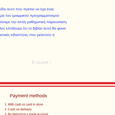
δίο αυτό που πρέπει να έχει ένας
ημα του γραμμικού προγραμματισμού
ντίσαμε την απλή μαθηματική παρουσίαση
λος ελπίζουμε ότι το βιβλίο αυτό θα φανεί
τικές ειδικότητες που μελετούν ή
Επόμενο >
Payment methods
With cash or card in store
Cash on delivery
By deposit to a bank account