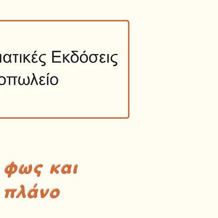
 φως και
 πλάνο