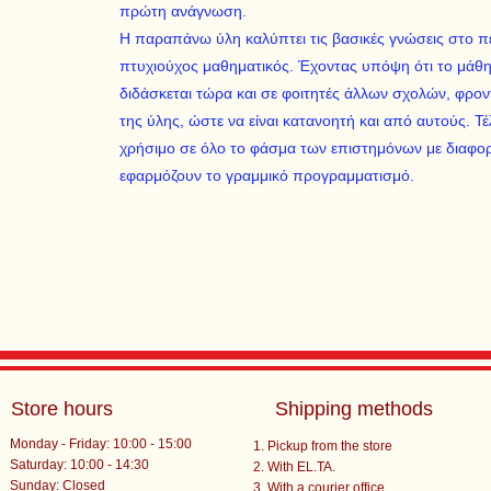
πρώτη ανάγνωση.
Η παραπάνω ύλη καλύπτει τις βασικές γνώσεις στο πε
πτυχιούχος μαθηματικός. Έχοντας υπόψη ότι το μάθ
διδάσκεται τώρα και σε φοιτητές άλλων σχολών, φρο
της ύλης, ώστε να είναι κατανοητή και από αυτούς. Τέ
χρήσιμο σε όλο το φάσμα των επιστημόνων με διαφορε
εφαρμόζουν το γραμμικό προγραμματισμό.
Store hours
Shipping methods
Monday - Friday: 10:00 - 15:00
Pickup from the store
Saturday: 10:00 - 14:30
With EL.TA.
​Sunday: Closed
With a courier office