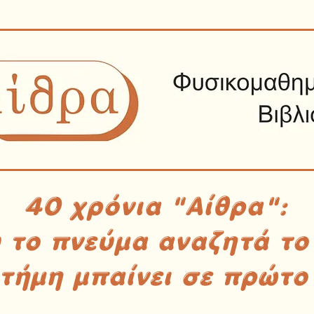
40 χρόνια "Αίθρα":
υ το πνεύμα αναζητά το
στήμη μπαίνει σε πρώτο