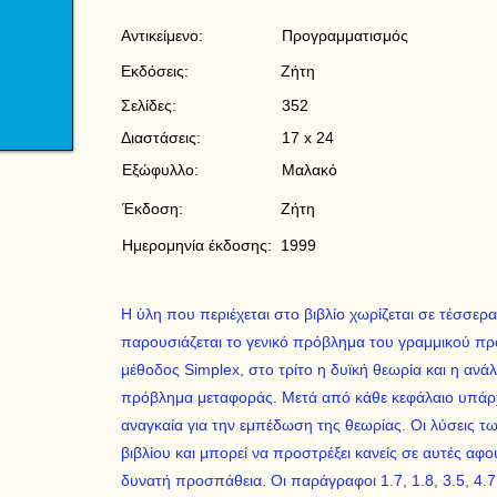
Αντικείμενο:
Προγραμματισμός
Εκδόσεις:
Ζήτη
Σελίδες:
352
Διαστάσεις:
17 x 24
Εξώφυλλο:
Μαλακό
Έκδοση:
Ζήτη
Ημερομηνία έκδοσης:
1999
Η ύλη που περιέχεται στο βιβλίο χωρίζεται σε τέσσερ
παρουσιάζεται το γενικό πρόβλημα του γραμμικού προ
μέθοδος Simplex, στο τρίτο η δυϊκή θεωρία και η ανά
πρόβλημα μεταφοράς. Μετά από κάθε κεφάλαιο υπάρχ
αναγκαία για την εμπέδωση της θεωρίας. Οι λύσεις τ
βιβλίου και μπορεί να προστρέξει κανείς σε αυτές αφ
δυνατή προσπάθεια. Οι παράγραφοι 1.7, 1.8, 3.5, 4.