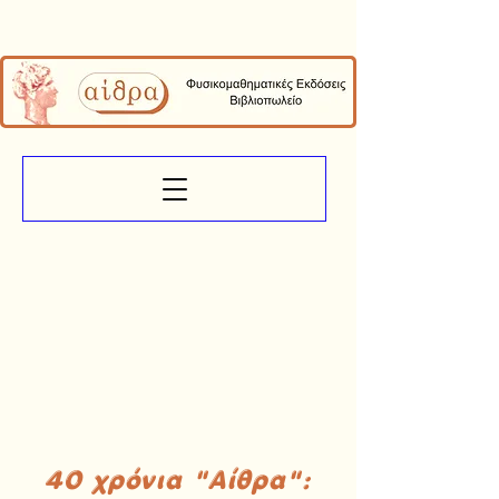
40 χρόνια "Αίθρα":