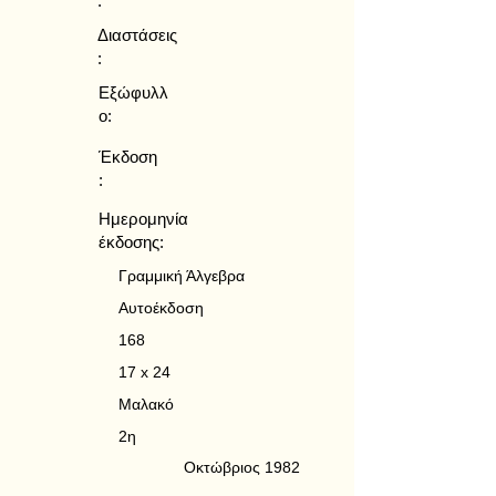
:
Διαστάσεις
:
Εξώφυλλ
ο:
Έκδοση
:
Ημερομηνία
έκδοσης:
Γραμμική Άλγεβρα
Αυτοέκδοση
168
17 x 24
Μαλακό
2η
Οκτώβριος 1982