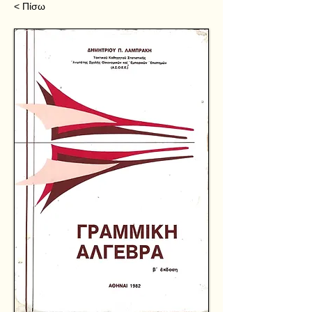
< Πίσω