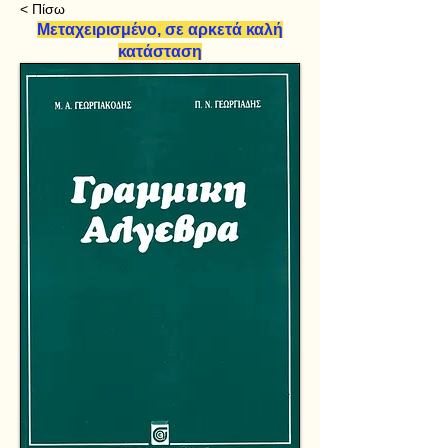
< Πίσω
Μεταχειρισμένο, σε αρκετά καλή
κατάσταση