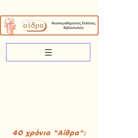
40 χρόνια "Αίθρα":