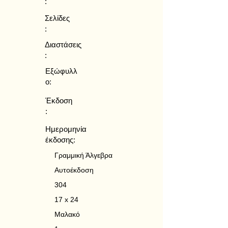
:
Σελίδες
:
Διαστάσεις
:
Εξώφυλλ
ο:
Έκδοση
:
Ημερομηνία
έκδοσης:
Γραμμική Άλγεβρα
Αυτοέκδοση
304
17 x 24
Μαλακό