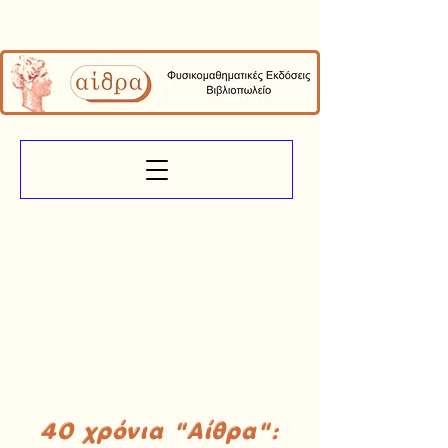
40 χρόνια "Αίθρα":