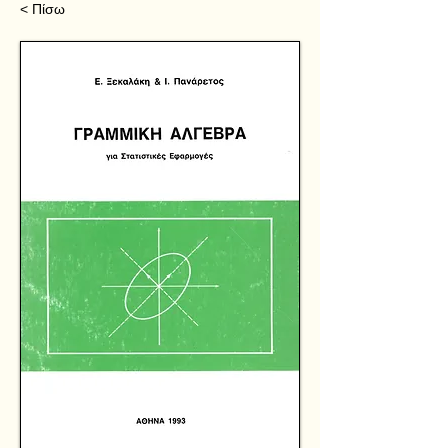
< Πίσω