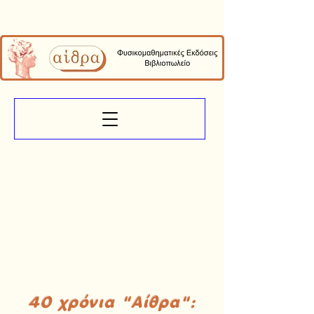
40 χρόνια "Αίθρα":