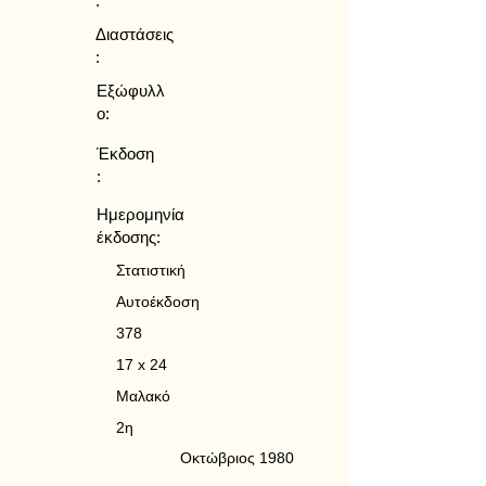
:
Διαστάσεις
:
Εξώφυλλ
ο:
Έκδοση
:
Ημερομηνία
έκδοσης:
Στατιστική
Αυτοέκδοση
378
17 x 24
Μαλακό
2η
Οκτώβριος 1980