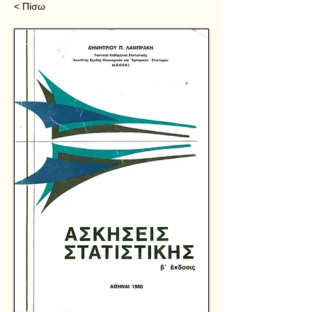
< Πίσω