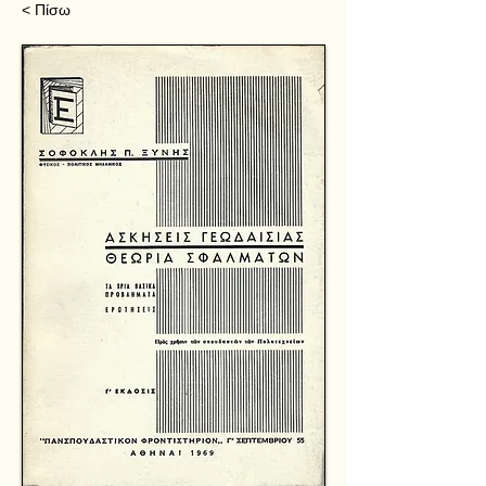
< Πίσω