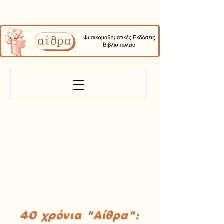
40 χρόνια "Αίθρα":