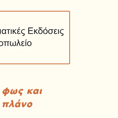
 φως και
 πλάνο