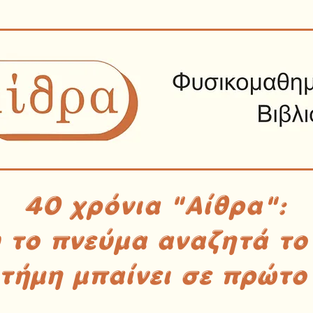
40 χρόνια "Αίθρα":
υ το πνεύμα αναζητά το
στήμη μπαίνει σε πρώτο