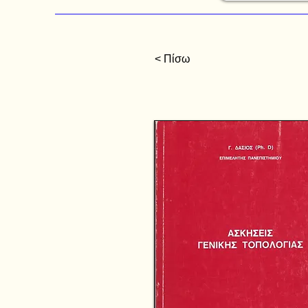
< Πίσω