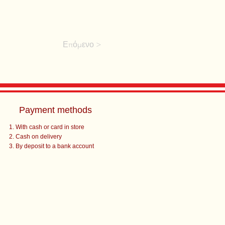
Επόμενο >
Payment methods
With cash or card in store
Cash on delivery
By deposit to a bank account