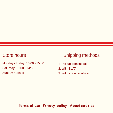
Store hours
Shipping methods
Monday - Friday: 10:00 - 15:00
Pickup from the store
Saturday: 10:00 - 14:30
With EL.TA.
​Sunday: Closed
With a courier office
Terms of use - Privacy policy - About cookies