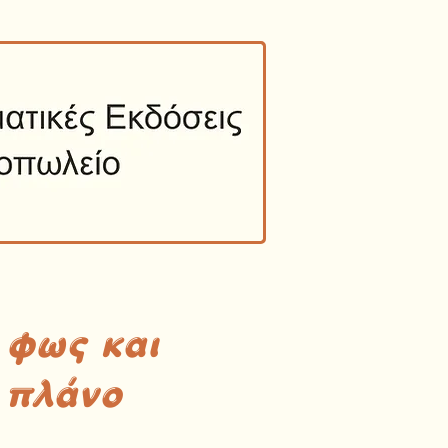
 φως και
 πλάνο