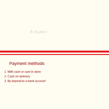
Επόμενο >
Payment methods
With cash or card in store
Cash on delivery
By deposit to a bank account