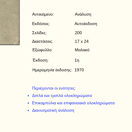
Αντικείμενο:
Ανάλυση
Εκδόσεις:
Αυτοέκδοση
Σελίδες:
200
Διαστάσεις:
17 x 24
Εξώφυλλο:
Μαλακό
Έκδοση:
1η
Ημερομηνία έκδοσης:
1970
Περιέχονται οι ενότητες:
Διπλά και τριπλά ολοκληρώματα
Επικαμπύλια και επιφανειακά ολοκληρώματα
Διανυσματική ανάλυση