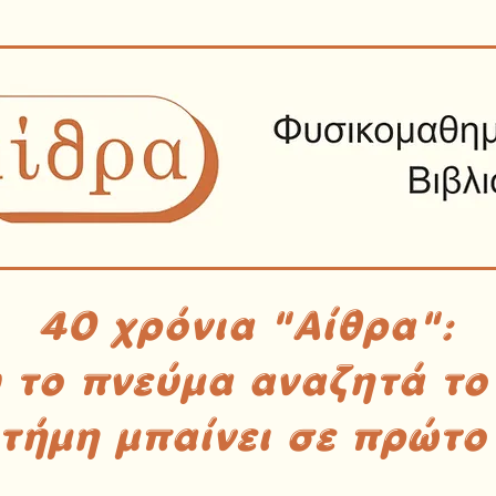
40 χρόνια "Αίθρα":
υ το πνεύμα αναζητά το
στήμη μπαίνει σε πρώτο