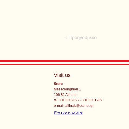
< Προηγούμενο
Visit us
Store
Messolonghiou 1
106 81 Athens
tel. 2103302622 - 2103301269
e-mail:
aithrab@otenet.gr
Επικοινωνία