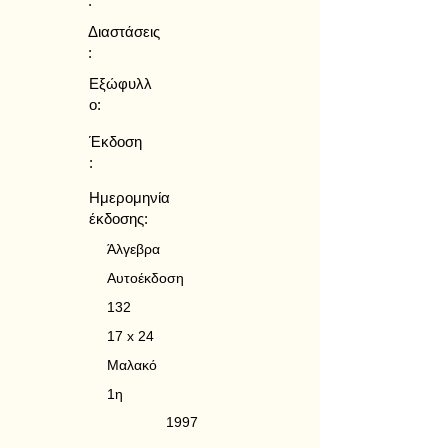
:
Διαστάσεις
:
Εξώφυλλ
ο:
Έκδοση
:
Ημερομηνία
έκδοσης:
Άλγεβρα
Αυτοέκδοση
132
17 x 24
Μαλακό
1η
1997