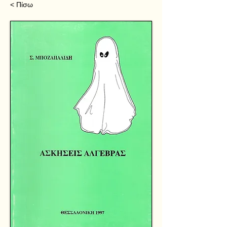
< Πίσω