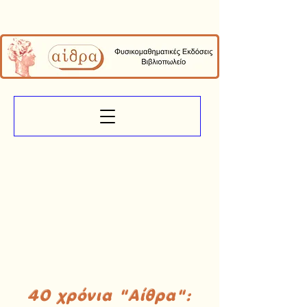
40 χρόνια "Αίθρα":