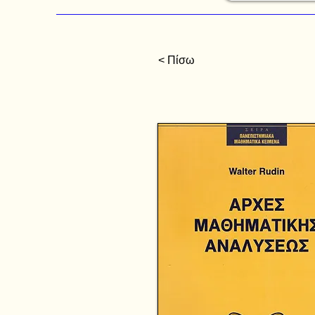
< Πίσω