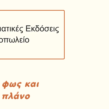
 φως και
 πλάνο