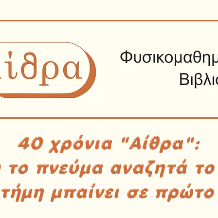
40 χρόνια "Αίθρα":
υ το πνεύμα αναζητά το
στήμη μπαίνει σε πρώτο