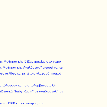
 της Μαθηματικής Βιβλιογραφίας στο χώρο
ης Μαθηματικής Αναλύσεως'' μπορεί να πει
γες σελίδες και με τέτοιο γλαφυρό, κομψό
 απόλαυσαν και το απολαμβάνουν. Οι
δευτικά ''baby Rudin'' σε αντιδιαστολή με
 το 1960 και οι φοιτητές των