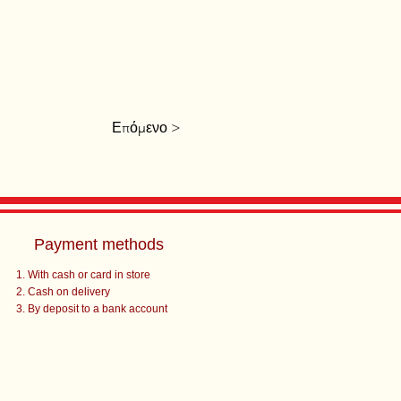
Επόμενο >
Payment methods
With cash or card in store
Cash on delivery
By deposit to a bank account