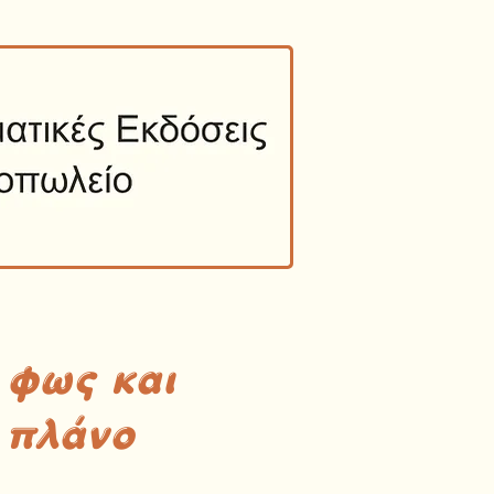
 φως και
 πλάνο