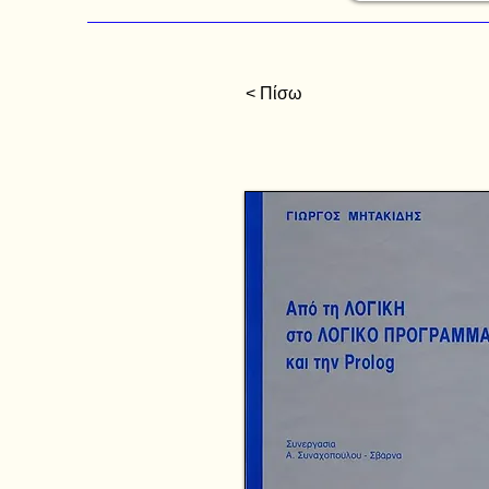
< Πίσω