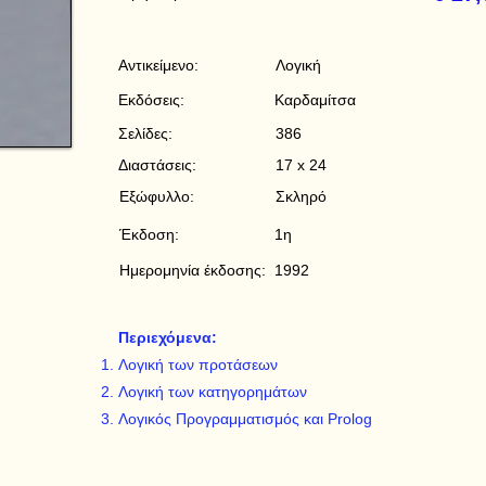
Αντικείμενο:
Λογική
Εκδόσεις:
Καρδαμίτσα
Σελίδες:
386
Διαστάσεις:
17 x 24
Εξώφυλλο:
Σκληρό
Έκδοση:
1η
Ημερομηνία έκδοσης:
1992
Περιεχόμενα:
Λογική των προτάσεων
Λογική των κατηγορημάτων
Λογικός Προγραμματισμός και Prolog