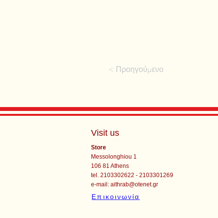
< Προηγούμενο
Visit us
Store
Messolonghiou 1
106 81 Athens
tel. 2103302622 - 2103301269
e-mail:
aithrab@otenet.gr
Επικοινωνία