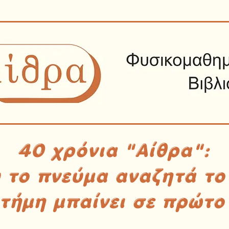
40 χρόνια "Αίθρα":
υ το πνεύμα αναζητά το
στήμη μπαίνει σε πρώτο