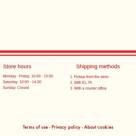
Store hours
Shipping methods
Monday - Friday: 10:00 - 15:00
Pickup from the store
Saturday: 10:00 - 14:30
With EL.TA.
​Sunday: Closed
With a courier office
Terms of use - Privacy policy - About cookies