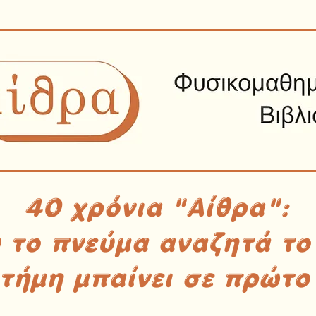
40 χρόνια "Αίθρα":
υ το πνεύμα αναζητά το
στήμη μπαίνει σε πρώτο