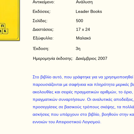
Αντικείμενο:
Ανάλυση
Εκδόσεις:
Leader Books
Σελίδες:
500
Διαστάσεις:
17 x 24
Εξώφυλλο:
Μαλακό
Έκδοση:
3η
Ημερομηνία έκδοσης:
Δεκέμβριος 2007
Στο βιβλίο αυτό, που γράφτηκε για να χρησιμοποιηθεί
παρουσιάζονται με σαφήνεια και πληρότητα μερικές β
ακολουθίες και σειρές πραγματικών αριθμών, το όριο,
πραγματικών συναρτήσεων. Οι αναλυτικές αποδείξεις, 
προσεγγίσεις σε βασικούς τρόπους σκέψης, τα πολλά 
ασκήσεις που υπάρχουν στο βιβλίο, βοηθούν στην κ
εννοιών του Απειροστικού Λογισμού.