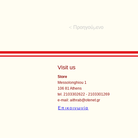
< Προηγούμενο
Visit us
Store
Messolonghiou 1
106 81 Athens
tel. 2103302622 - 2103301269
e-mail:
aithrab@otenet.gr
Επικοινωνία