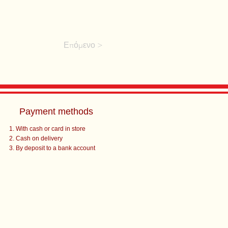
Επόμενο >
Payment methods
With cash or card in store
Cash on delivery
By deposit to a bank account