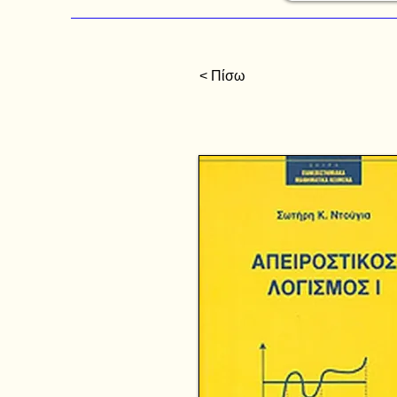
< Πίσω