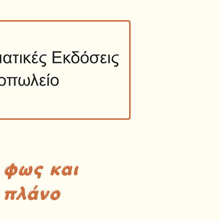
 φως και
 πλάνο