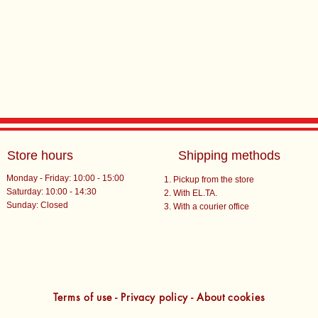
Store hours
Shipping methods
Monday - Friday: 10:00 - 15:00
Pickup from the store
Saturday: 10:00 - 14:30
With EL.TA.
​Sunday: Closed
With a courier office
Terms of use - Privacy policy - About cookies