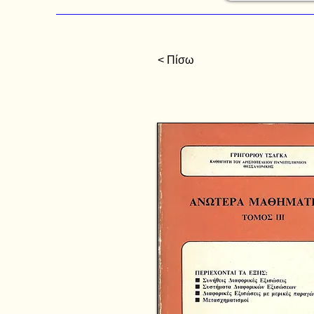
< Πίσω