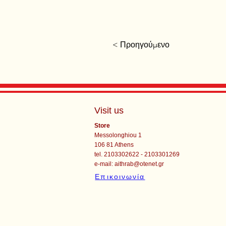
< Προηγούμενο
Visit us
Store
Messolonghiou 1
106 81 Athens
tel. 2103302622 - 2103301269
e-mail:
aithrab@otenet.gr
Επικοινωνία