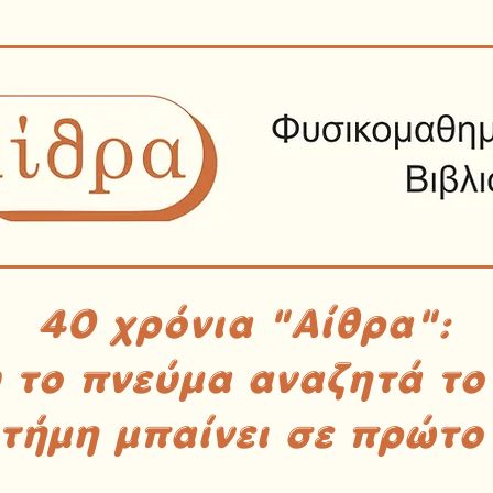
40 χρόνια "Αίθρα":
υ το πνεύμα αναζητά το
στήμη μπαίνει σε πρώτο