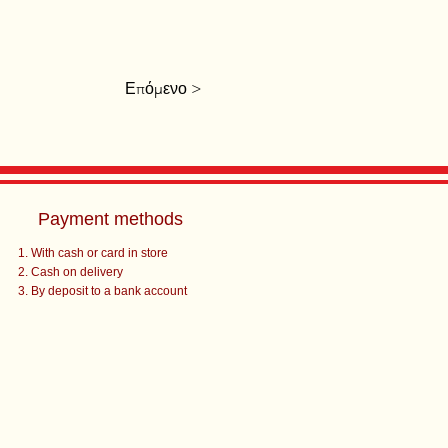
Επόμενο >
Payment methods
With cash or card in store
Cash on delivery
By deposit to a bank account