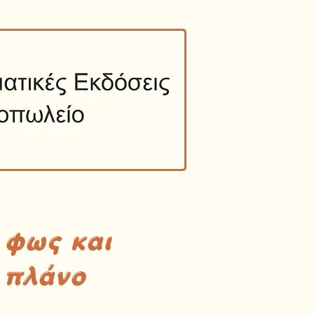
 φως και
 πλάνο