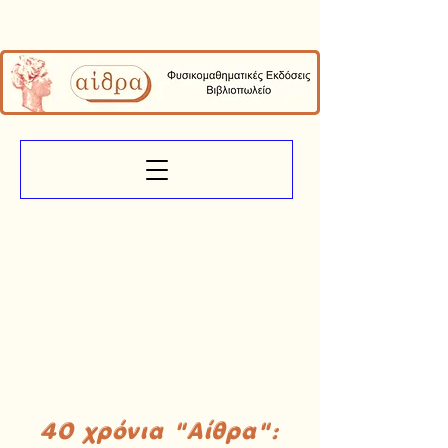
40 χρόνια "Αίθρα":