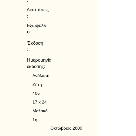
:
Διαστάσεις
:
Εξώφυλλ
ο:
Έκδοση
:
Ημερομηνία
έκδοσης:
Ανάλυση
Ζήτη
406
17 x 24
Μαλακό
1η
Οκτώβριος 2000