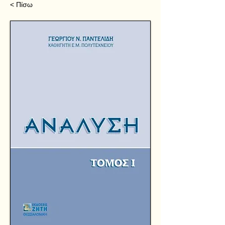
< Πίσω