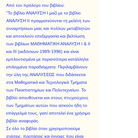
Από τον πρόλογο του βιβλίου:
"Το βιβλίο ΑΝΑΛΥΣΗ Ι μαζί με το βιβλίο
ΑΝΑΛΥΣΗ ΙΙ πραγματεύονται τη μελέτη των
συναρτήσεων μιας και πολλών μεταβλητών
και αποτελούν επεξεργασία και βελτίωση
των βιβλίων ΜΑΘΗΜΑΤΙΚΗ ΑΝΑΛΥΣΗ Ι & ΙΙ
και ΙΙΙ (εκδόσεων
1989-1996)
και είναι
εμπλουτισμένα με περισσότερα κατάλληλα
επιλεγμένα παραδείγματα. Περιλαμβάνουν
την ύλη της ΑΝΑΛΥΣΕΩΣ που διδάσκεται
στα Μαθηματικά και Τεχνολογικά Τμήματα
των Πανεπιστημίων και Πολυτεχνείων. To
βιβλίο απευθύνεται και στους πτυχιούχους
των Τμημάτων αυτών που ασκούν ήδη το
επάγγελμά τους, γιατί αποτελεί ένα χρήσιμο
βιβλίο αναφοράς.
Σε όλο το βιβλίο όταν χρησιμοποιούμε
σχέσεις, προτάσεις και έννοιες που είναι