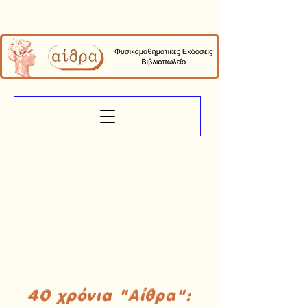
40 χρόνια "Αίθρα":