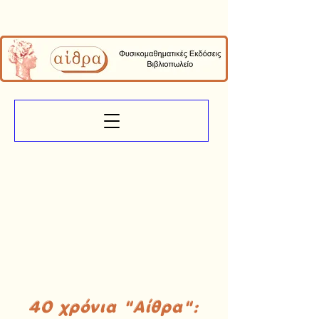
40 χρόνια "Αίθρα":